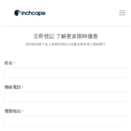
立即登記 了解更多限時優惠
我們將為閣下送上推廣型號的介紹書及將有專人聯絡閣下
姓名
*
聯絡電話
*
電郵地址
*